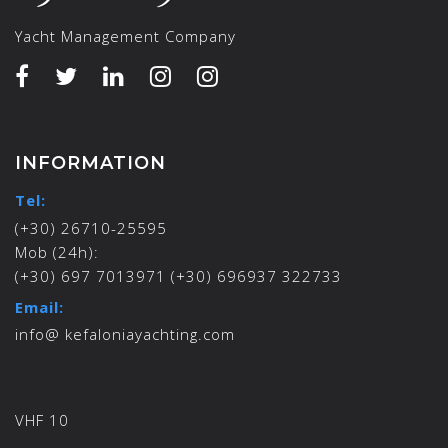
Yacht Management Company
INFORMATION
Tel:
(+30) 26710-25595
Mob (24h):
(+30) 697 7013971 (+30) 696937 322733
Email:
info@ kefaloniayachting.com
VHF 10