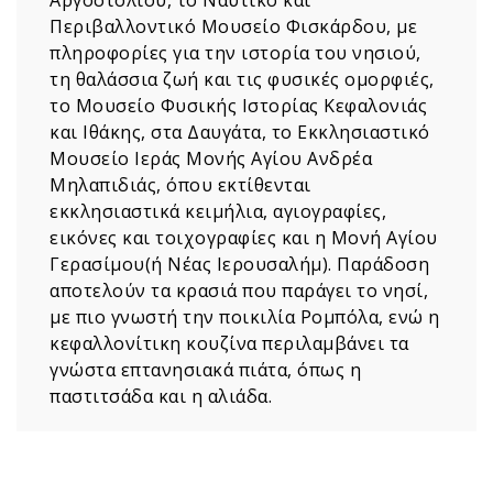
Αργοστολίου, το Ναυτικό και
Περιβαλλοντικό Μουσείο Φισκάρδου, με
πληροφορίες για την ιστορία του νησιού,
τη θαλάσσια ζωή και τις φυσικές ομορφιές,
το Μουσείο Φυσικής Ιστορίας Κεφαλονιάς
και Ιθάκης, στα Δαυγάτα, το Εκκλησιαστικό
Μουσείο Ιεράς Μονής Αγίου Ανδρέα
Μηλαπιδιάς, όπου εκτίθενται
εκκλησιαστικά κειμήλια, αγιογραφίες,
εικόνες και τοιχογραφίες και η Μονή Αγίου
Γερασίμου(ή Νέας Ιερουσαλήμ). Παράδοση
αποτελούν τα κρασιά που παράγει το νησί,
με πιο γνωστή την ποικιλία Ρομπόλα, ενώ η
κεφαλλονίτικη κουζίνα περιλαμβάνει τα
γνώστα επτανησιακά πιάτα, όπως η
παστιτσάδα και η αλιάδα.