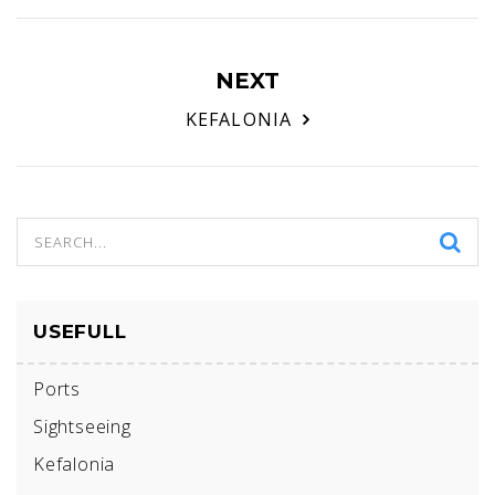
NEXT
KEFALONIA
USEFULL
Ports
Sightseeing
Kefalonia