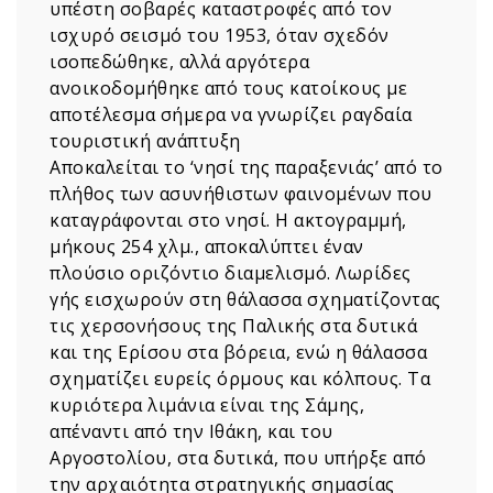
υπέστη σοβαρές καταστροφές από τον
ισχυρό σεισμό του 1953, όταν σχεδόν
ισοπεδώθηκε, αλλά αργότερα
ανοικοδομήθηκε από τους κατοίκους με
αποτέλεσμα σήμερα να γνωρίζει ραγδαία
τουριστική ανάπτυξη
Αποκαλείται το ‘νησί της παραξενιάς’ από το
πλήθος των ασυνήθιστων φαινομένων που
καταγράφονται στο νησί. Η ακτογραμμή,
μήκους 254 χλμ., αποκαλύπτει έναν
πλούσιο οριζόντιο διαμελισμό. Λωρίδες
γής εισχωρούν στη θάλασσα σχηματίζοντας
τις χερσονήσους της Παλικής στα δυτικά
και της Ερίσου στα βόρεια, ενώ η θάλασσα
σχηματίζει ευρείς όρμους και κόλπους. Τα
κυριότερα λιμάνια είναι της Σάμης,
απέναντι από την Ιθάκη, και του
Αργοστολίου, στα δυτικά, που υπήρξε από
την αρχαιότητα στρατηγικής σημασίας